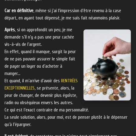
Car en définitive
, même si j’ai l’impression d’être revenu à la case
départ, en ayant tout dépensé, je me suis fait néanmoins plaisir.
Après
, si on approfondit un peu, je me
demande s’il n’y a pas une peur cachée
vis-à-vis de l’argent.
En effet, quand il manque, surgit la peur
de ne pas pouvoir assurer le simple fait
de payer un loyer ou d’acheter à
manger…
Et quand, il m’arrive d’avoir des
RENTRÉES
EXCEPTIONNELLES
, se présente, alors, la
peur de changer, de devenir plus égoïste,
radin ou obséquieux envers les autres.
Ce qui est l’exact contraire de ma personnalité.
La seule solution, alors, pour moi, est de penser plutôt à le dépenser
qu’à l’épargner.