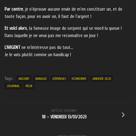
Par contre
, je n’éprouve aucune envie de m’en constituer un, et de
toute façon, pour en avoir un, il faut de l’argent !
Et voici alors
, la fameuse image du serpent qui se mord la queue !
Dans laquelle je ne veux pas me reconnaître un jour !
L’ARGENT
ne m’intéresse pas du tout…
Je le vois plutôt comme un handicap !
Tags:
ARGENT
BANQUE
DÉPENSES
ECONOMIE
JANVIER 2023
JOURNAL
PEUR
ARTICLE SUIVANT
18 – VENDREDI 13/01/2023