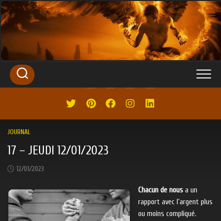
SKIP
TO
CONTENT
JOURNAL
17 – JEUDI 12/01/2023
12/01/2023
Chacun de nous
a un
rapport avec l’argent plus
ou moins compliqué.