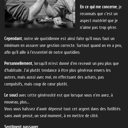
En ce qui me concerne
, je
reconnais que c’est un
aspect matériel que je
n’aime pas trop gérer.
Cependant
, notre vie quotidienne est ainsi faite qu’il nous faut un
minimum en assurer une gestion correcte. Surtout quand on en a peu,
afin qu’il aille à l’essentiel de notre quotidien.
Personnellement
, lorsqu’il m’est donné d’en recevoir un peu plus que
d’habitude. J’ai plutôt tendance à être plus généreux envers les
autres, mais aussi avec moi, en effectuant des achats, pas
compulsifs, mais coup de cœur plutôt.
Le souci
avec cette générosité est que lorsque vous n’en avez, à
nouveau, plus…
Vous vous haïssez d’avoir dépensé tout cet argent dans des futilités
sans avoir pensé, un seul moment, à en mettre de côté.
Sentiment passager
.