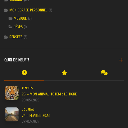
MON ESPACE PERSONNEL
(3)
(2)
MUSIQUE
(1)
RÊVES
PENSEES
(3)
QUOI DE NEUF ?
PENSEES
25 – MON ANIMAL TOTEM : LE TIGRE
29/05/2023
JOURNAL
24 – FÉVRIER 2023
28/02/2023