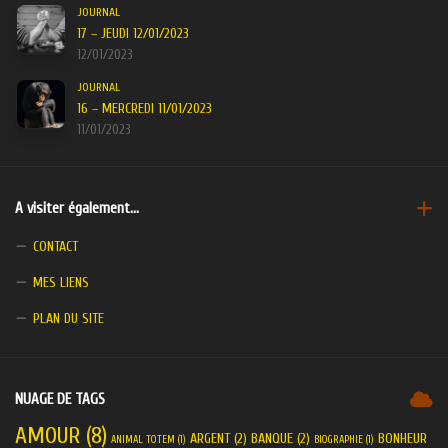
JOURNAL
17 – JEUDI 12/01/2023
12/01/2023
JOURNAL
16 – MERCREDI 11/01/2023
11/01/2023
A visiter également…
CONTACT
MES LIENS
PLAN DU SITE
NUAGE DE TAGS
AMOUR
(8)
ARGENT
(2)
BANQUE
(2)
BONHEUR
ANIMAL TOTEM
(1)
BIOGRAPHIE
(1)