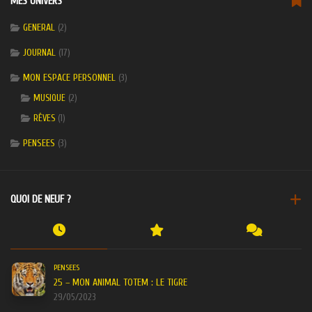
MES UNIVERS
GENERAL
(2)
JOURNAL
(17)
MON ESPACE PERSONNEL
(3)
(2)
MUSIQUE
(1)
RÊVES
PENSEES
(3)
QUOI DE NEUF ?
PENSEES
25 – MON ANIMAL TOTEM : LE TIGRE
29/05/2023