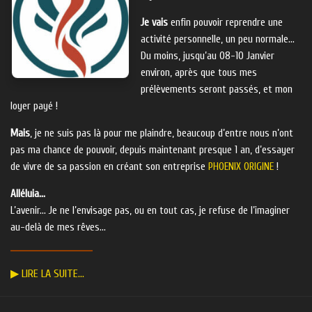
Je vais
enfin pouvoir reprendre une
activité personnelle, un peu normale…
Du moins, jusqu’au 08-10 Janvier
environ, après que tous mes
prélèvements seront passés, et mon
loyer payé !
Mais
, je ne suis pas là pour me plaindre, beaucoup d’entre nous n’ont
pas ma chance de pouvoir, depuis maintenant presque 1 an, d’essayer
de vivre de sa passion en créant son entreprise
PHOENIX ORIGINE
!
Alléluia…
L’avenir… Je ne l’envisage pas, ou en tout cas, je refuse de l’imaginer
au-delà de mes rêves…
▶ LIRE LA SUITE…