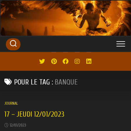
SKIP
TO
CONTENT
POUR LE TAG :
BANQUE
JOURNAL
17 – JEUDI 12/01/2023
12/01/2023