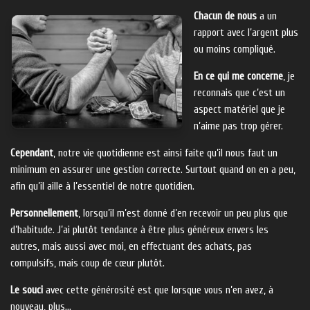
Chacun de nous
a un
rapport avec l’argent plus
ou moins compliqué.
En ce qui me concerne
, je
reconnais que c’est un
aspect matériel que je
n’aime pas trop gérer.
Cependant
, notre vie quotidienne est ainsi faite qu’il nous faut un
minimum en assurer une gestion correcte. Surtout quand on en a peu,
afin qu’il aille à l’essentiel de notre quotidien.
Personnellement
, lorsqu’il m’est donné d’en recevoir un peu plus que
d’habitude. J’ai plutôt tendance à être plus généreux envers les
autres, mais aussi avec moi, en effectuant des achats, pas
compulsifs, mais coup de cœur plutôt.
Le souci
avec cette générosité est que lorsque vous n’en avez, à
nouveau, plus…