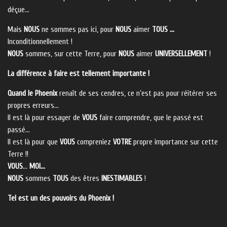
déçue…
Mais
NOUS
ne sommes pas ici, pour
NOUS
aimer
TOUS …
Inconditionnellement !
NOUS
sommes, sur cette Terre, pour
NOUS
aimer
UNIVERSELLEMENT
!
La différence à faire est tellement importante !
Quand le Phoenix
renaît de ses cendres, ce n’est pas pour réitérer ses
propres erreurs…
Il est là pour essayer de
VOUS
faire comprendre, que le passé est
passé…
Il est là pour que
VOUS
compreniez
VOTRE
propre importance sur cette
Terre !!
VOUS
…
MOI…
NOUS
sommes
TOUS
des êtres
INESTIMABLES
!
Tel est un des pouvoirs du Phoenix !