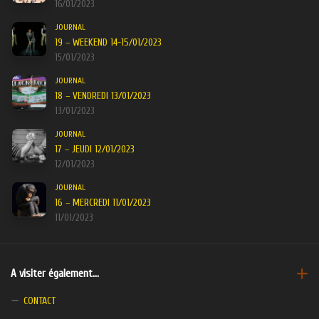
16/01/2023
JOURNAL
19 – WEEKEND 14-15/01/2023
15/01/2023
JOURNAL
18 – VENDREDI 13/01/2023
13/01/2023
JOURNAL
17 – JEUDI 12/01/2023
12/01/2023
JOURNAL
16 – MERCREDI 11/01/2023
11/01/2023
A visiter également…
CONTACT