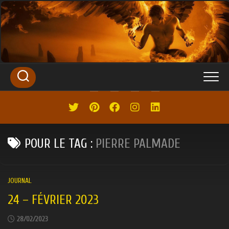
SKIP
TO
CONTENT
POUR LE TAG :
PIERRE PALMADE
JOURNAL
24 – FÉVRIER 2023
28/02/2023