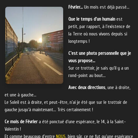
Février…
Un mois est déjà passé…
Que le temps d’un humain
est
petit, par rapport, à l’existence de
la Terre où nous vivons depuis si
longtemps !
C’est une photo personnelle que je
vous propose…
Sur ce trottoir, je sais qu’il y a un
rond-point au bout…
Avec deux directions
, une à droite,
et une à gauche…
Le Soleil est à droite, et peut-être, n’ai je été que sur le trottoir de
gauche jusqu’à maintenant… Très certainement !
Ce mois de Février
a été ponctué d’une espérance, le 14, à la Saint-
Valentin !
Et comme beaucoup d’entre
NOUS
, bien sûr, ce ne fut qu’une espérance