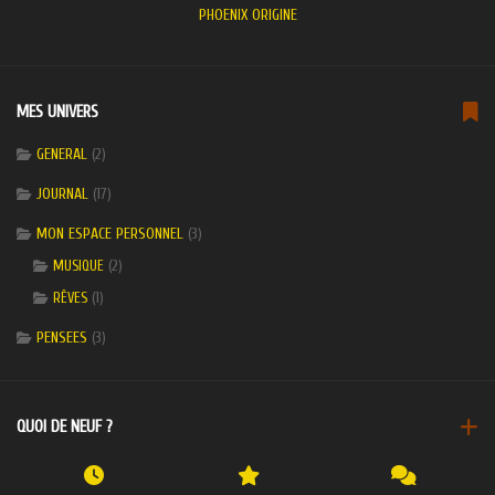
PHOENIX ORIGINE
MES UNIVERS
GENERAL
(2)
JOURNAL
(17)
MON ESPACE PERSONNEL
(3)
(2)
MUSIQUE
(1)
RÊVES
PENSEES
(3)
QUOI DE NEUF ?