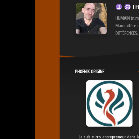
LEP
HUMAIN (n.m)
Mammifère un
DIFFÉRENCES
PHOENIX ORIGINE
Je suis micro-entrepreneur dans l