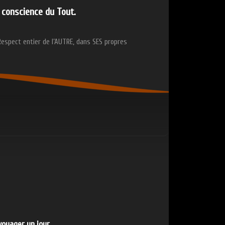
conscience du Tout.
Respect entier de l’AUTRE, dans SES propres
 voyager un jour…