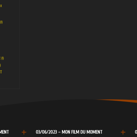
UX
(1)
E
(1)
)
T
OMENT
03/06/2023 – MON FILM DU MOMENT
0