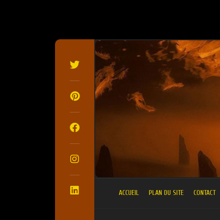
SKIP
TO
CONTENT
ACCUEIL
PLAN DU SITE
CONTACT