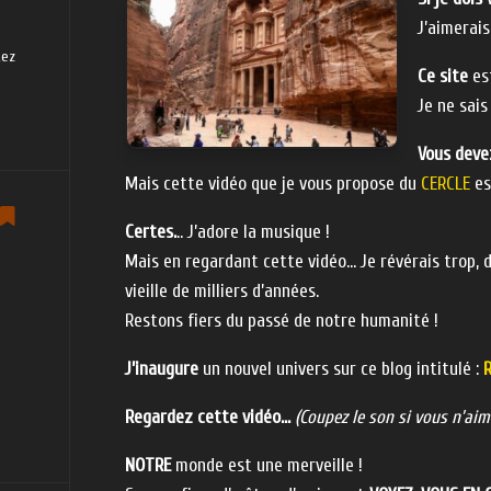
J’aimerais
tez
Ce site
est
Je ne sais
Vous deve
Mais cette vidéo que je vous propose du
CERCLE
es
Certes.
.. J’adore la musique !
Mais en regardant cette vidéo… Je révérais trop, d
vieille de milliers d’années.
Restons fiers du passé de notre humanité !
J’inaugure
un nouvel univers sur ce blog intitulé :
Regardez cette vidéo…
(Coupez le son si vous n’ai
NOTRE
monde est une merveille !