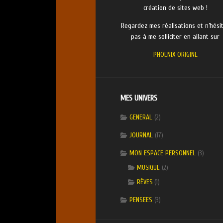
création de sites web !
Regardez mes réalisations et n’hési
pas à me solliciter en allant sur
PHOENIX ORIGINE
MES UNIVERS
GENERAL
(2)
JOURNAL
(17)
MON ESPACE PERSONNEL
(3)
(2)
MUSIQUE
(1)
RÊVES
PENSEES
(3)