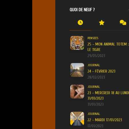
QUOI DE NEUF ?
PENSEES
25 – MON ANIMAL TOTEM :
LE TIGRE
29/05/2023
JOURNAL
24 – FÉVRIER 2023
28/02/2023
JOURNAL
23 – MERCREDI 18 AU LUND
31/01/2023
31/01/2023
JOURNAL
22 – MARDI 17/01/2023
17/01/2023