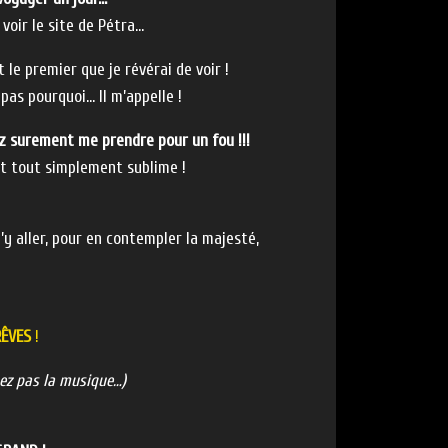
 voir le site de Pétra…
 le premier que je révérai de voir !
 pas pourquoi… Il m’appelle !
z surement me prendre pour un fou !!!
t tout simplement sublime !
’y aller, pour en contempler la majesté,
RÊVES
!
mez pas la musique…)