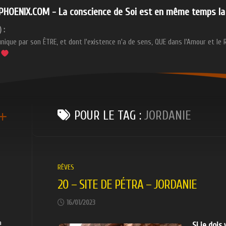
HOENIX.COM - La conscience de Soi est en même temps la 
 :
ique par son ÊTRE, et dont l'existence n'a de sens, QUE dans l'Amour et le 
.
POUR LE TAG :
JORDANIE
RÊVES
20 – SITE DE PÉTRA – JORDANIE
16/01/2023
a
Si je dois