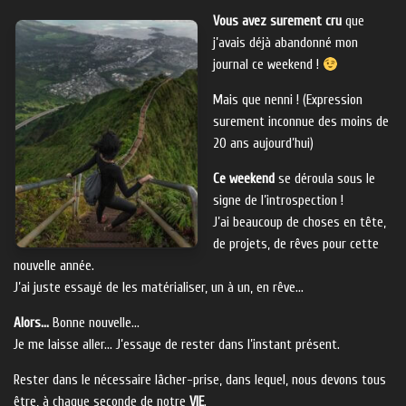
Vous avez surement cru
que
j’avais déjà abandonné mon
journal ce weekend !
Mais que nenni ! (Expression
surement inconnue des moins de
20 ans aujourd’hui)
Ce weekend
se déroula sous le
signe de l’introspection !
J’ai beaucoup de choses en tête,
de projets, de rêves pour cette
nouvelle année.
J’ai juste essayé de les matérialiser, un à un, en rêve…
Alors…
Bonne nouvelle…
Je me laisse aller… J’essaye de rester dans l’instant présent.
Rester dans le nécessaire lâcher-prise, dans lequel, nous devons tous
être, à chaque seconde de notre
VIE
.