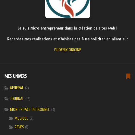
Je suis micro-entrepreneur dans la création de sites web !
Regardez mes réalisations et n’hésitez pas à me solliciter en allant sur
PHOENIX ORIGINE
MES UNIVERS
GENERAL
(2)
JOURNAL
(17)
MON ESPACE PERSONNEL
(3)
(2)
MUSIQUE
(1)
RÊVES