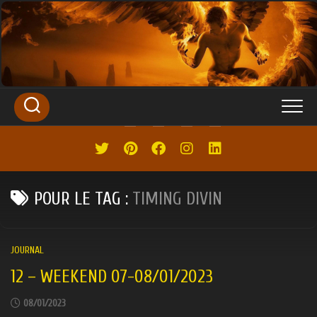
SKIP
TO
CONTENT
POUR LE TAG :
TIMING DIVIN
JOURNAL
12 – WEEKEND 07-08/01/2023
08/01/2023