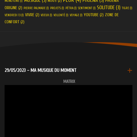
PEUR
(4)
MUSIQUE
(3)
PHOENIX
(3)
NOUS
(2)
PHOENIX
MONOTONE
(1)
SOLITUDE
(3)
ORIGINE
(2)
PIERRE PALMADE
(1)
PROJETS
(1)
PÉTRA
(1)
SENTIMENT
(1)
TIGRE
(1)
VIVRE
(2)
YOUTUBE
(2)
ZONE DE
VENDREDI 13
(1)
VOEUX
(1)
VOLONTÉ
(1)
VOYAGE
(1)
CONFORT
(2)
29/05/2023 – MA MUSIQUE DU MOMENT
MATRIX