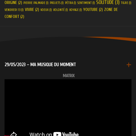
SOLITUDE
(3)
ORIGINE
(2)
PIERRE PALMADE
(1)
PROJETS
(1)
PÉTRA
(1)
SENTIMENT
(1)
TIGRE
(1)
VIVRE
(2)
YOUTUBE
(2)
ZONE DE
VENDREDI 13
(1)
VOEUX
(1)
VOLONTÉ
(1)
VOYAGE
(1)
CONFORT
(2)
29/05/2023 – MA MUSIQUE DU MOMENT
MATRIX