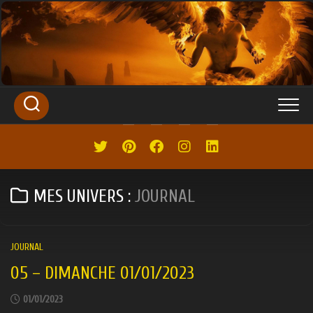
SKIP
TO
CONTENT
MES UNIVERS :
JOURNAL
JOURNAL
05 – DIMANCHE 01/01/2023
01/01/2023