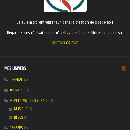
Je suis micro-entrepreneur dans la création de sites web !
Regardez mes réalisations et n’hésitez pas à me solliciter en allant sur
PHOENIX ORIGINE
MES UNIVERS
GENERAL
(2)
JOURNAL
(17)
MON ESPACE PERSONNEL
(3)
(2)
MUSIQUE
(1)
RÊVES
PENSEES
(3)