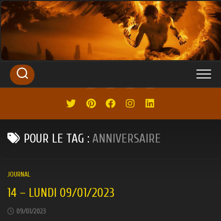
SKIP
TO
CONTENT
POUR LE TAG :
ANNIVERSAIRE
JOURNAL
14 – LUNDI 09/01/2023
09/01/2023