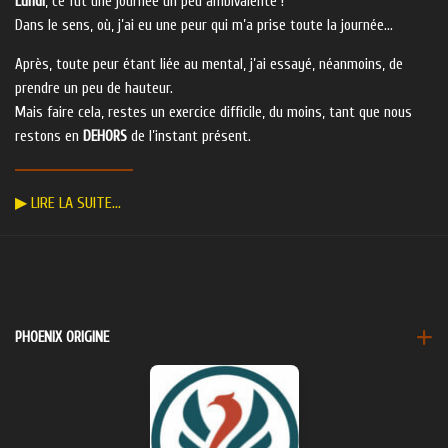
Lundi
, ce fût une journée un peu ambivalente !
Dans le sens, où, j’ai eu une peur qui m’a prise toute la journée…
Après, toute peur étant liée au mental, j’ai essayé, néanmoins, de
prendre un peu de hauteur.
Mais faire cela, restes un exercice difficile, du moins, tant que nous
restons en
DEHORS
de l’instant présent.
▶ LIRE LA SUITE…
PHOENIX ORIGINE