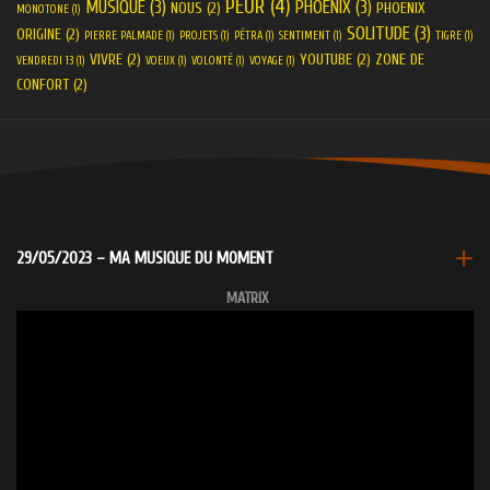
PEUR
(4)
MUSIQUE
(3)
PHOENIX
(3)
NOUS
(2)
PHOENIX
MONOTONE
(1)
SOLITUDE
(3)
ORIGINE
(2)
PIERRE PALMADE
(1)
PROJETS
(1)
PÉTRA
(1)
SENTIMENT
(1)
TIGRE
(1)
VIVRE
(2)
YOUTUBE
(2)
ZONE DE
VENDREDI 13
(1)
VOEUX
(1)
VOLONTÉ
(1)
VOYAGE
(1)
CONFORT
(2)
29/05/2023 – MA MUSIQUE DU MOMENT
MATRIX