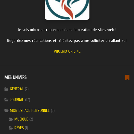
Je suis micro-entrepreneur dans la création de sites web !
Regardez mes réalisations et n’hésitez pas à me solliciter en allant sur
PHOENIX ORIGINE
MES UNIVERS
GENERAL
(2)
JOURNAL
(17)
MON ESPACE PERSONNEL
(3)
(2)
MUSIQUE
(1)
RÊVES