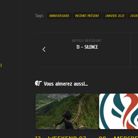
Tags:
ANNIVERSAIRE
INSTANT PRÉSENT
JANVIER 2023
JOUR
ARTICLE PRÉCÉDENT
13 – SILENCE
23
Vous aimerez aussi...