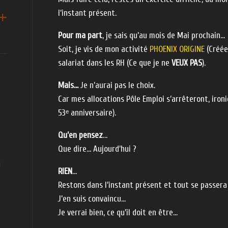
l’instant présent.
Pour ma part
, je sais qu’au mois de Mai prochain…
Soit, je vis de mon activité
PHOENIX ORIGINE
(Créée
salariat dans les RH (Ce que je ne
VEUX PAS
).
Mais…
Je n’aurai pas le choix.
Car mes allocations Pôle Emploi s’arrêteront, ironi
53ᵉ anniversaire).
Qu’en pensez
…
Que dire… Aujourd’hui ?
I
RIEN
…
Restons dans l’instant présent et tout se passera 
J’en suis convaincu…
Je verrai bien, ce qu’il doit en être…