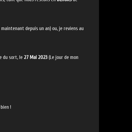
 maintenant depuis un an) ou, je reviens au
e du sort, le
27 Mai 2023
(Le jour de mon
bien !