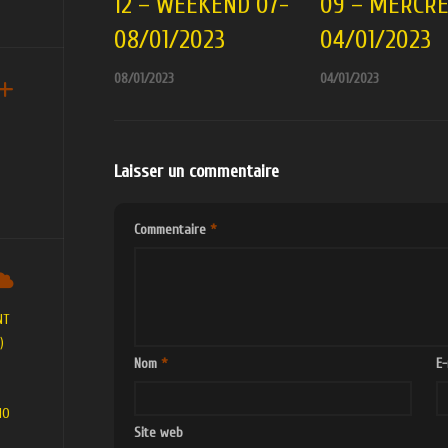
12 – WEEKEND 07-
09 – MERCRE
08/01/2023
04/01/2023
08/01/2023
04/01/2023
Laisser un commentaire
Commentaire
*
NT
)
Nom
*
E-
MO
Site web