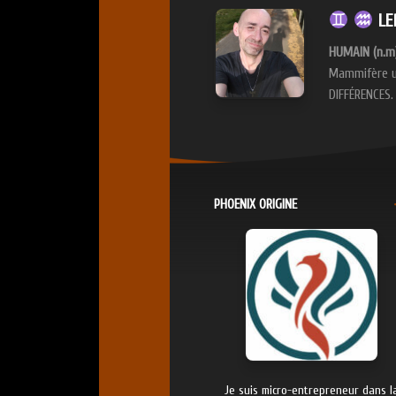
LEP
HUMAIN (n.m)
Mammifère un
DIFFÉRENCES
PHOENIX ORIGINE
Je suis micro-entrepreneur dans l