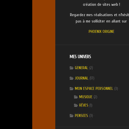
création de sites web !
Regardez mes réalisations et n’hési
pas à me solliciter en allant sur
PHOENIX ORIGINE
MES UNIVERS
GENERAL
(2)
JOURNAL
(17)
MON ESPACE PERSONNEL
(3)
(2)
MUSIQUE
(1)
RÊVES
PENSEES
(3)