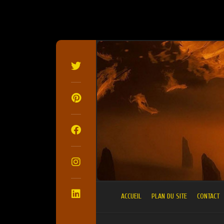
SKIP
TO
CONTENT
ACCUEIL
PLAN DU SITE
CONTACT