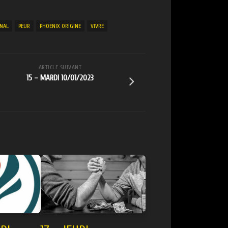
NAL
PEUR
PHOENIX ORIGINE
VIVRE
ARTICLE SUIVANT
15 – MARDI 10/01/2023