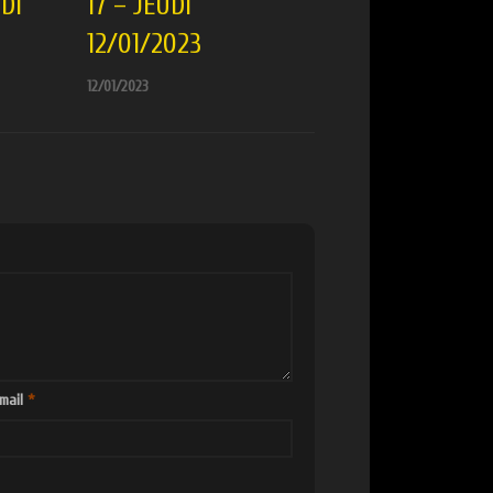
DI
17 – JEUDI
12/01/2023
12/01/2023
mail
*