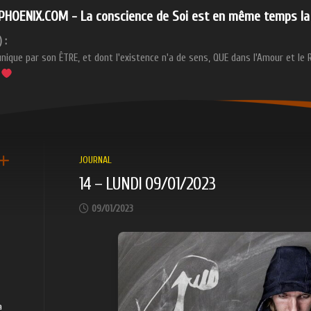
HOENIX.COM - La conscience de Soi est en même temps la 
 :
ique par son ÊTRE, et dont l'existence n'a de sens, QUE dans l'Amour et le 
.
JOURNAL
14 – LUNDI 09/01/2023
09/01/2023
a