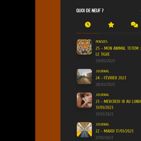
QUOI DE NEUF ?
PENSEES
25 – MON ANIMAL TOTEM :
LE TIGRE
29/05/2023
JOURNAL
24 – FÉVRIER 2023
28/02/2023
JOURNAL
23 – MERCREDI 18 AU LUND
31/01/2023
31/01/2023
JOURNAL
22 – MARDI 17/01/2023
17/01/2023