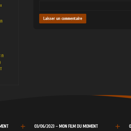
UX
(1)
E
(1)
)
T
OMENT
03/06/2023 – MON FILM DU MOMENT
0